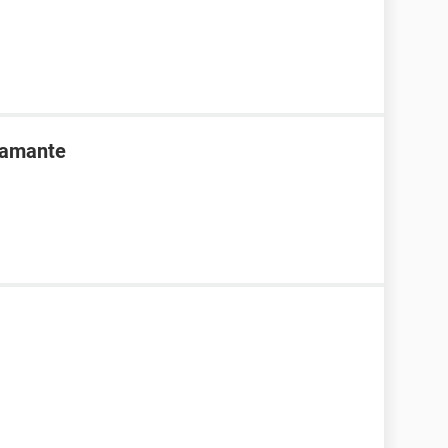
 amante