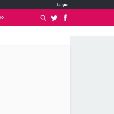
Langue
IO