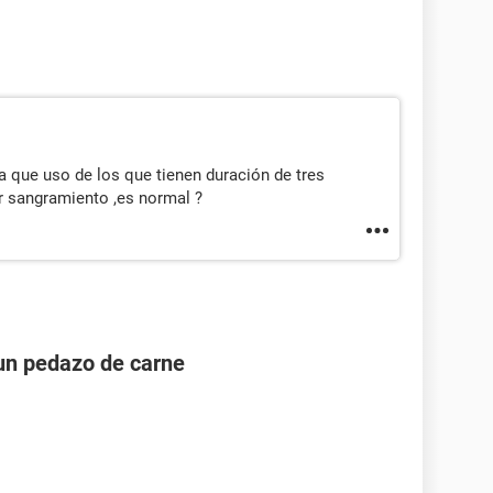
a que uso de los que tienen duración de tres
r sangramiento ,es normal ?
un pedazo de carne