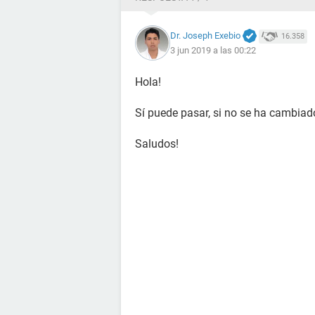
Dr. Joseph Exebio
16.358
3 jun 2019 a las 00:22
Hola!
Sí puede pasar, si no se ha cambiad
Saludos!