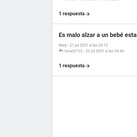
1 respuesta
Es malo alzar a un bebé esta
Nery
-
21 jul 2021 a las 23:12
luna20122
-
22 jul 2021 a las 04:43
1 respuesta