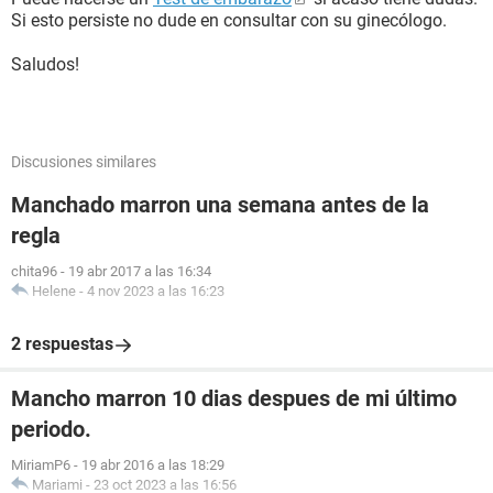
Si esto persiste no dude en consultar con su ginecólogo.
Saludos!
Discusiones similares
Manchado marron una semana antes de la
regla
chita96
-
19 abr 2017 a las 16:34
Helene
-
4 nov 2023 a las 16:23
2 respuestas
Mancho marron 10 dias despues de mi último
periodo.
MiriamP6
-
19 abr 2016 a las 18:29
Mariami
-
23 oct 2023 a las 16:56