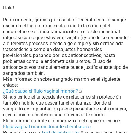
Hola!
Primeramente, gracias por escribir. Generalmente la sangre
oscura o el flujo marrón se da cuando la sangre del
endometrio se elimina tardíamente en el ciclo menstrual
(algo así como que estuviera ¨viejita¨) y puede corresponder
a diferentes procesos, desde algo simple y sin demasiada
trascendencia como un desajustes hormonales
provisionales, pasando por los anticonceptivos, hasta
problemas como la endometriosis u otros. El uso de
anticonceptivos tranquilamente puede justificar este tipo de
sangrados también.
Más información sobre sangrado marrón en el siguiente
enlace:
¿Qué causa el flujo vaginal marrón?
Si has tenido el antecedente de relaciones sin protección
también habría que descartar el embarazo, donde el
sangrado de implantación puede presentar de esta manera,
o, en el mismo contexto, una amenaza de aborto.
Flujo marrón durante el embarazo en el siguiente enlace:
Flujo vaginal marrón durante el embarazo
Puede hacerse un
Test de embarazo
si acaso tiene dudas.