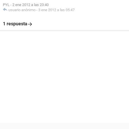
PYL
-
2 ene 2012 a las 23:40
usuario anónimo
-
3 ene 2012 a las 05:47
1 respuesta