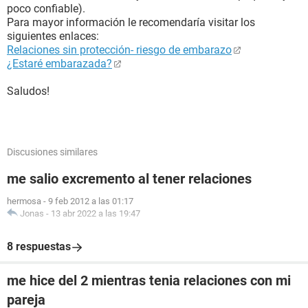
poco confiable).
Para mayor información le recomendaría visitar los
siguientes enlaces:
Relaciones sin protección- riesgo de embarazo
¿Estaré embarazada?
Saludos!
Discusiones similares
me salio excremento al tener relaciones
hermosa
-
9 feb 2012 a las 01:17
Jonas
-
13 abr 2022 a las 19:47
8 respuestas
me hice del 2 mientras tenia relaciones con mi
pareja