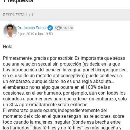
1 respuesta
RESPUESTA 1 / 1
Dr. Joseph Exebio
16.358
3 jun 2019 a las 19:53
Hola!
Primeramente, gracias por escribir. Es importante que sepas
que una relación sexual sin protección (es decir, en la que
hay introducción del pene en la vagina por el tiempo que sea
sin el uso de un método anticonceptivo) puede conllevar a
un embarazo, aunque claro, no es una regla absoluta…
el embarazo no es algo que ocurra en el 100% de las
ocasiones, en el ser humano, por ejemplo, aún con todos los
cuidados u por menores para querer tener un embarazo, solo
un 30% aproximadamente serán exitosos.
El embarazo puede ocurrir, independientemente del
momento del ciclo en el que se tengan las relaciones, sobre
todo cuando la mujer es irregular (donde esa brecha entre
los llamados ¨días fértiles y no fértiles¨ es más pequeña y