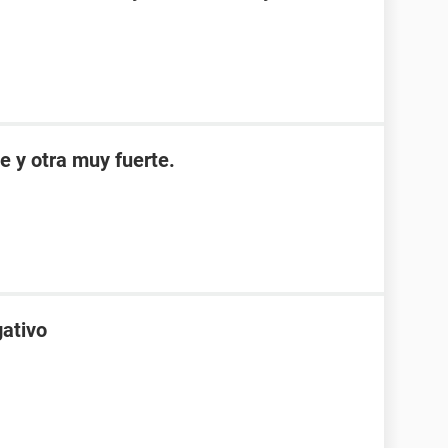
e y otra muy fuerte.
gativo