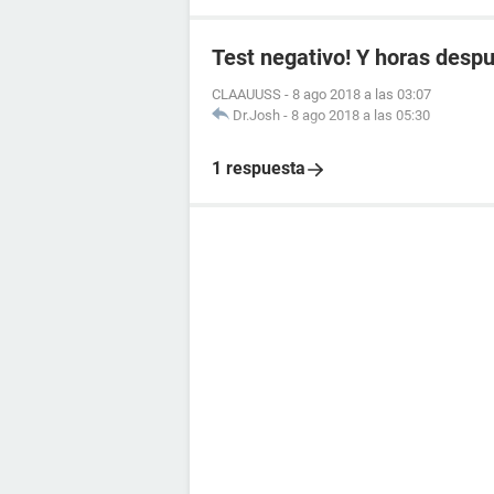
Test negativo! Y horas despué
CLAAUUSS
-
8 ago 2018 a las 03:07
Dr.Josh
-
8 ago 2018 a las 05:30
1 respuesta