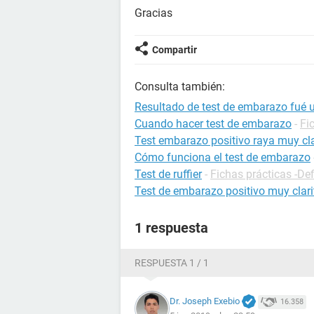
Gracias
Compartir
Consulta también:
Resultado de test de embarazo fué u
Cuando hacer test de embarazo
-
Fi
Test embarazo positivo raya muy cla
Cómo funciona el test de embarazo
Test de ruffier
-
Fichas prácticas -Def
Test de embarazo positivo muy clari
1 respuesta
RESPUESTA 1 / 1
Dr. Joseph Exebio
16.358