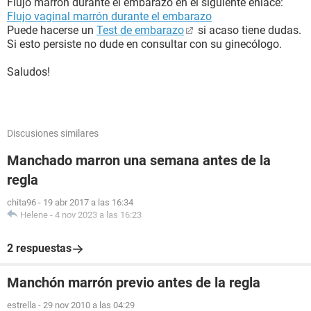
Flujo marrón durante el embarazo en el siguiente enlace:
Flujo vaginal marrón durante el embarazo
Puede hacerse un
Test de embarazo
si acaso tiene dudas.
Si esto persiste no dude en consultar con su ginecólogo.
Saludos!
Discusiones similares
Manchado marron una semana antes de la
regla
chita96
-
19 abr 2017 a las 16:34
Helene
-
4 nov 2023 a las 16:23
2 respuestas
Manchón marrón previo antes de la regla
estrella
-
29 nov 2010 a las 04:29