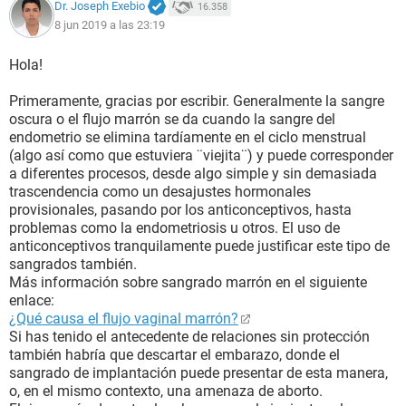
Dr. Joseph Exebio
16.358
8 jun 2019 a las 23:19
Hola!
Primeramente, gracias por escribir. Generalmente la sangre
oscura o el flujo marrón se da cuando la sangre del
endometrio se elimina tardíamente en el ciclo menstrual
(algo así como que estuviera ¨viejita¨) y puede corresponder
a diferentes procesos, desde algo simple y sin demasiada
trascendencia como un desajustes hormonales
provisionales, pasando por los anticonceptivos, hasta
problemas como la endometriosis u otros. El uso de
anticonceptivos tranquilamente puede justificar este tipo de
sangrados también.
Más información sobre sangrado marrón en el siguiente
enlace:
¿Qué causa el flujo vaginal marrón?
Si has tenido el antecedente de relaciones sin protección
también habría que descartar el embarazo, donde el
sangrado de implantación puede presentar de esta manera,
o, en el mismo contexto, una amenaza de aborto.