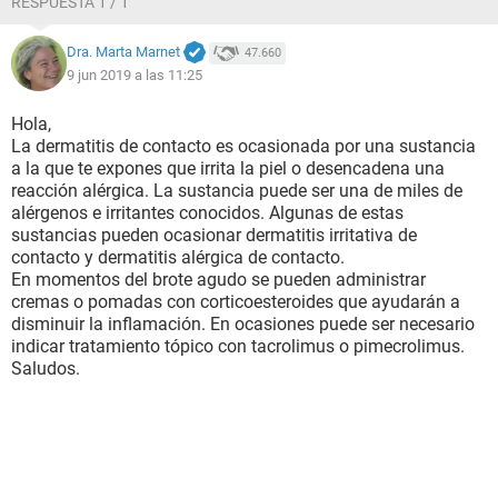
RESPUESTA 1 / 1
da el sol para nada por si acaso. Soy de piel muy clara
Dra. Marta Marnet
47.660
9 jun 2019 a las 11:25
Hola,
La dermatitis de contacto es ocasionada por una sustancia
a la que te expones que irrita la piel o desencadena una
reacción alérgica. La sustancia puede ser una de miles de
alérgenos e irritantes conocidos. Algunas de estas
sustancias pueden ocasionar dermatitis irritativa de
contacto y dermatitis alérgica de contacto.
En momentos del brote agudo se pueden administrar
cremas o pomadas con corticoesteroides que ayudarán a
disminuir la inflamación. En ocasiones puede ser necesario
indicar tratamiento tópico con tacrolimus o pimecrolimus.
Saludos.