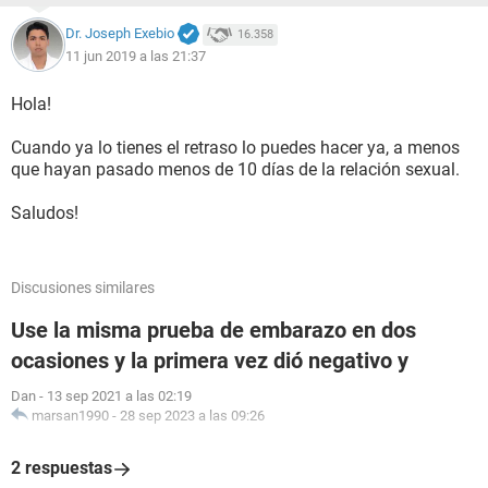
Dr. Joseph Exebio
16.358
11 jun 2019 a las 21:37
Hola!
Cuando ya lo tienes el retraso lo puedes hacer ya, a menos
que hayan pasado menos de 10 días de la relación sexual.
Saludos!
Discusiones similares
Use la misma prueba de embarazo en dos
ocasiones y la primera vez dió negativo y
Dan
-
13 sep 2021 a las 02:19
marsan1990
-
28 sep 2023 a las 09:26
2 respuestas