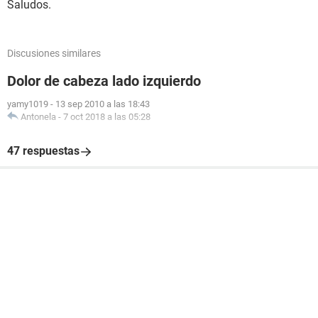
Saludos.
Discusiones similares
Dolor de cabeza lado izquierdo
yamy1019
-
13 sep 2010 a las 18:43
Antonela
-
7 oct 2018 a las 05:28
47 respuestas