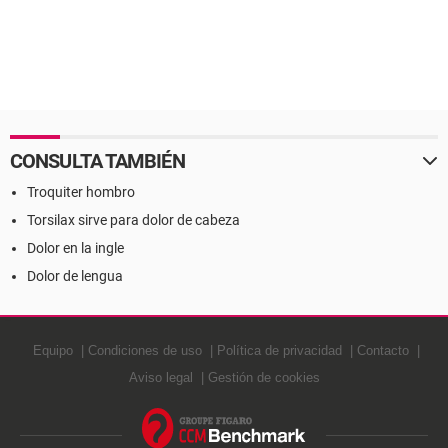
CONSULTA TAMBIÉN
Troquiter hombro
Torsilax sirve para dolor de cabeza
Dolor en la ingle
Dolor de lengua
Equipo
Condiciones de uso
Política de privacidad
Contacto
Aviso legal
Gestión de cookies