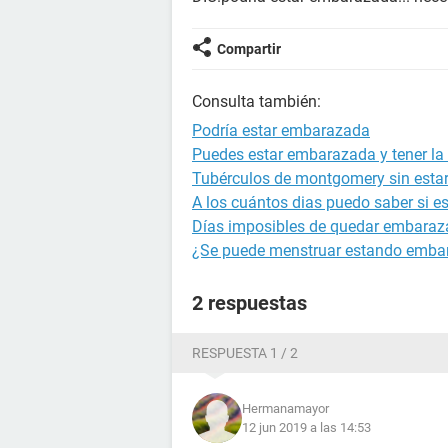
Compartir
Consulta también:
Podría estar embarazada
Puedes estar embarazada y tener la 
Tubérculos de montgomery sin est
A los cuántos dias puedo saber si 
Días imposibles de quedar embara
¿Se puede menstruar estando emba
2 respuestas
RESPUESTA 1 / 2
Hermanamayor
12 jun 2019 a las 14:53