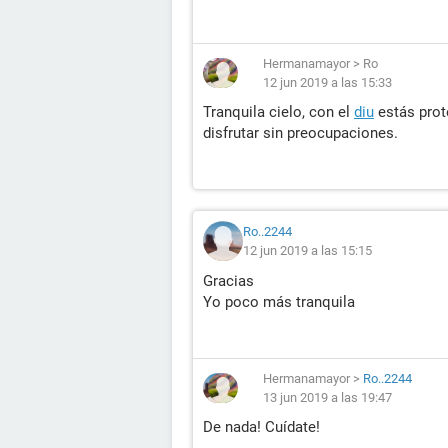
Hermanamayor
>
Ro
12 jun 2019 a las 15:33
Tranquila cielo, con el
diu
estás prot
disfrutar sin preocupaciones.
Ro..2244
12 jun 2019 a las 15:15
Gracias
Yo poco más tranquila
Hermanamayor
>
Ro..2244
13 jun 2019 a las 19:47
De nada! Cuídate!