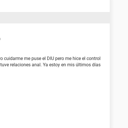
0
ero cuidarme me puse el DIU pero me hice el control
tuve relaciones anal. Ya estoy en mis últimos días