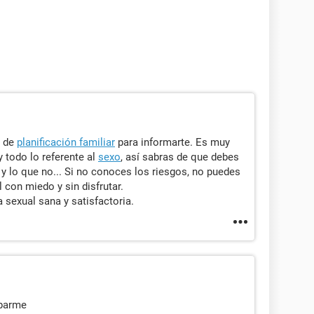
o de
planificación familiar
para informarte. Es muy
 todo lo referente al
sexo
, así sabras de que debes
y lo que no... Si no conoces los riesgos, no puedes
al con miedo y sin disfrutar.
 sexual sana y satisfactoria.
uparme