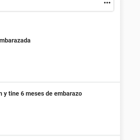
 embarazada
an y tine 6 meses de embarazo