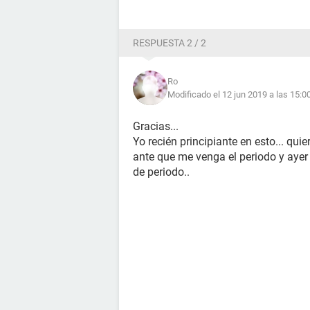
RESPUESTA 2 / 2
Ro
Modificado el 12 jun 2019 a las 15:0
Gracias...
Yo recién principiante en esto... qui
ante que me venga el periodo y ayer 
de periodo..