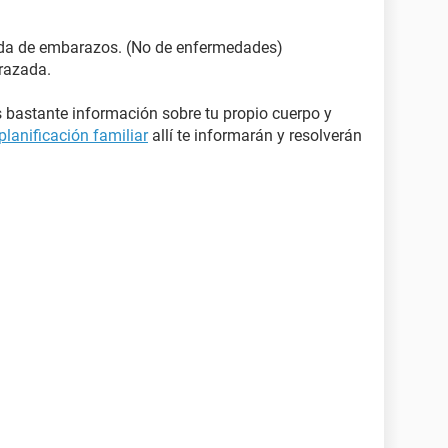
ida de embarazos. (No de enfermedades)
razada.
 bastante información sobre tu propio cuerpo y
planificación familiar
allí te informarán y resolverán