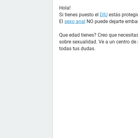
Hola!
Si tienes puesto el
DIU
estás proteg
El
sexo anal
NO puede dejarte emba
Que edad tienes? Creo que necesitas
sobre sexualidad. Ve a un centro de
todas tus dudas.