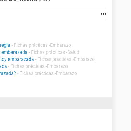
regla
-
Fichas prácticas -Embarazo
ar embarazada
-
Fichas prácticas -Salud
estoy embarazada
-
Fichas prácticas -Embarazo
zada
-
Fichas prácticas -Embarazo
razada?
-
Fichas prácticas -Embarazo