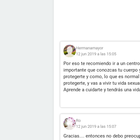
Hermanamayor
12 jun 2019 a las 15:05
Por eso te recomiendo ir a un centr
importante que conozcas tu cuerpo y
protegerte y como, lo que es normal 
protegerte, y vas a vivir tu vida sexu
Aprende a cuidarte y tendrás una vida
Ro
12 jun 2019 a las 15:07
Gracias.... entonces no debo preoc