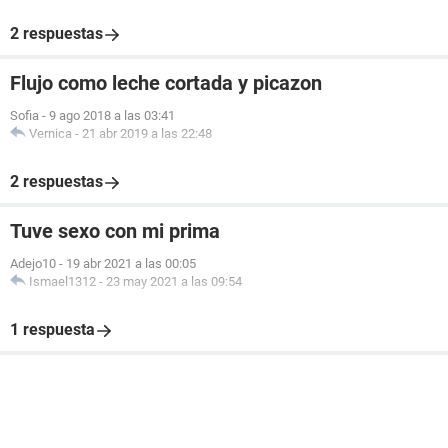
2 respuestas
Flujo como leche cortada y picazon
Sofia
-
9 ago 2018 a las 03:41
Vernica
-
21 abr 2019 a las 22:48
2 respuestas
Tuve sexo con mi prima
Adejo10
-
19 abr 2021 a las 00:05
Ismael1312
-
23 may 2021 a las 09:54
1 respuesta