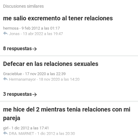
Discusiones similares
me salio excremento al tener relaciones
hermosa
-
9 feb 2012 a las 01:17
Jonas
-
13 abr 2022 a las 19:47
8 respuestas
Defecar en las relaciones sexuales
Gracieblue
-
17 nov 2020 a las 22:39
Hermanamayor
-
18 nov 2020 a las 14:20
3 respuestas
me hice del 2 mientras tenia relaciones con mi
pareja
girl
-
1 dic 2012 a las 17:41
DRA. MARNET
-
1 dic 2012 a las 20:30