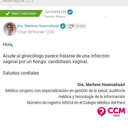
RESPUESTA 1 / 1
aprobada por
Mejor respuesta
Zandra Rivera
Dra. Marlene Huancahuari
29.005
13 jun 2019 a las 17:32
Hola,
Acude al ginecólogo parece tratarse de una infección
vaginal por un hongo: candidiasis vaginal.
Saludos cordiales
Dra. Marlene Huancahuari
Médico cirujano con especialización en gestión de la salud, auditoría
médica y tecnología de la información
Número de registro 68924 en el Colegio Médico del Perú