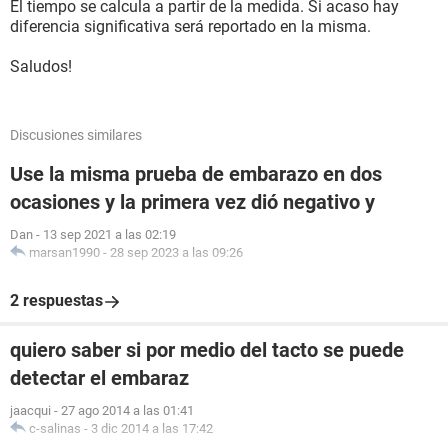
El tiempo se calcula a partir de la medida. Si acaso hay
diferencia significativa será reportado en la misma.
Saludos!
Discusiones similares
Use la misma prueba de embarazo en dos
ocasiones y la primera vez dió negativo y
Dan
-
13 sep 2021 a las 02:19
marsan1990
-
28 sep 2023 a las 09:26
2 respuestas
quiero saber si por medio del tacto se puede
detectar el embaraz
jaacqui
-
27 ago 2014 a las 01:41
c-salinas
-
3 dic 2014 a las 17:42