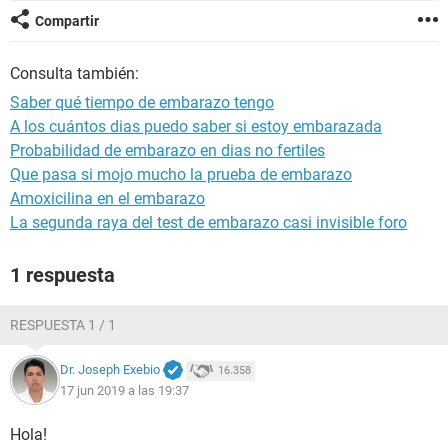
Compartir
Consulta también:
Saber qué tiempo de embarazo tengo
A los cuántos dias puedo saber si estoy embarazada
Probabilidad de embarazo en dias no fertiles
Que pasa si mojo mucho la prueba de embarazo
Amoxicilina en el embarazo
La segunda raya del test de embarazo casi invisible foro
1 respuesta
RESPUESTA 1 / 1
Dr. Joseph Exebio
16.358
17 jun 2019 a las 19:37
Hola!