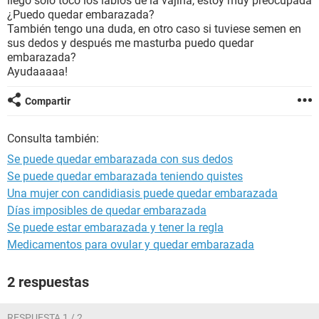
llego solo toco los labios de la vajina, estoy muy preocupada
¿Puedo quedar embarazada?
También tengo una duda, en otro caso si tuviese semen en
sus dedos y después me masturba puedo quedar
embarazada?
Ayudaaaaa!
Compartir
Consulta también:
Se puede quedar embarazada con sus dedos
Se puede quedar embarazada teniendo quistes
Una mujer con candidiasis puede quedar embarazada
Días imposibles de quedar embarazada
Se puede estar embarazada y tener la regla
Medicamentos para ovular y quedar embarazada
2 respuestas
RESPUESTA 1 / 2