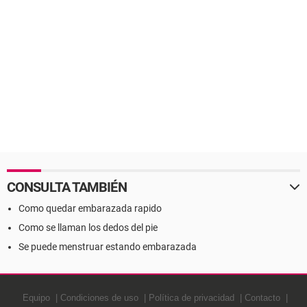
CONSULTA TAMBIÉN
Como quedar embarazada rapido
Como se llaman los dedos del pie
Se puede menstruar estando embarazada
Equipo
Condiciones de uso
Política de privacidad
Contacto