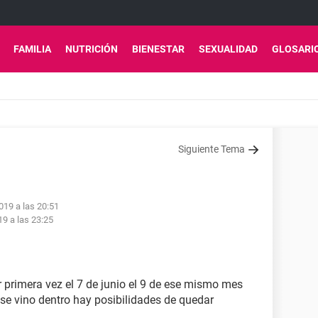
FAMILIA
NUTRICIÓN
BIENESTAR
SEXUALIDAD
GLOSARI
Siguiente Tema
019 a las 20:51
19 a las 23:25
 primera vez el 7 de junio el 9 de ese mismo mes
 se vino dentro hay posibilidades de quedar