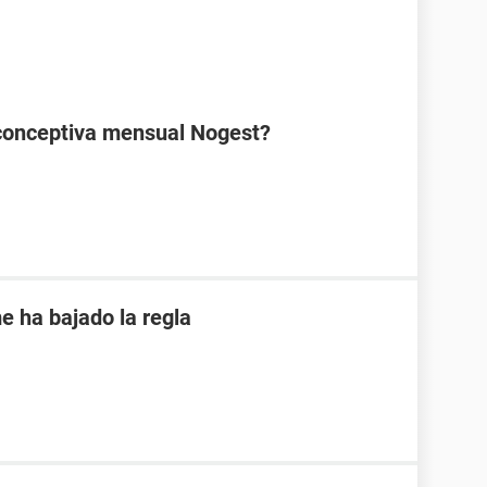
ticonceptiva mensual Nogest?
e ha bajado la regla