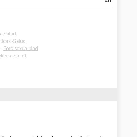
s -Salud
ticas -Salud
-
Foro sexualidad
ticas -Salud