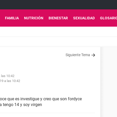
FAMILIA
NUTRICIÓN
BIENESTAR
SEXUALIDAD
GLOSARI
Siguiente Tema
 las 10:42
19 a las 10:42
ce que es investigue y creo que son fordyce
a tengo 14 y soy virgen