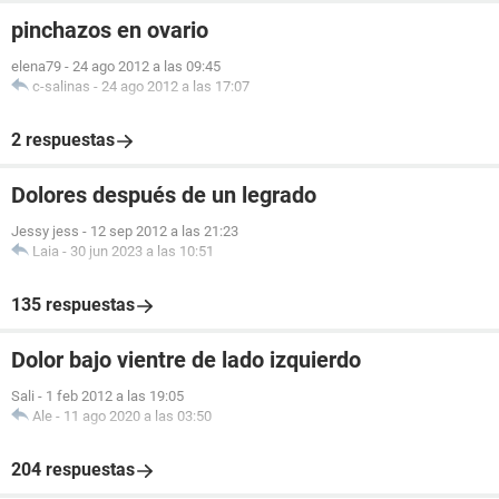
pinchazos en ovario
elena79
-
24 ago 2012 a las 09:45
c-salinas
-
24 ago 2012 a las 17:07
2 respuestas
Dolores después de un legrado
Jessy jess
-
12 sep 2012 a las 21:23
Laia
-
30 jun 2023 a las 10:51
135 respuestas
Dolor bajo vientre de lado izquierdo
Sali
-
1 feb 2012 a las 19:05
Ale
-
11 ago 2020 a las 03:50
204 respuestas