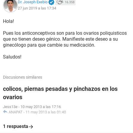
Dr. Joseph Exebio
16.358
27 jun 2019 a las 17:34
Hola!
Pues los anticonceptivos son para los ovarios poliquisticos
que no tienen deseo génico. Manifieste este deseo a su
ginecólogo para que cambie su medicación.
Saludos!
Discusiones similares
colicos, piernas pesadas y pinchazos en los
ovarios
Jess13e
-
10 may 2013 a las 17:16
ANAPAT
-
11 may 2013 a las 01:40
1 respuesta