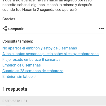
y que si no aparece me van hacer un legrado por favor
necesito saber si algunas le pasó lo mismo y después
cuando fue Hacer la 2 segunda eco apareció.
Gracias
Compartir
Consulta también:
No aparece el embrión y estoy de 8 semanas
A las cuantas semanas puedo saber si estoy embarazada
Flujo rosado embarazo 8 semanas
Embrion de 8 semanas
Cuanto es 28 semanas de embarazo
Embrion sin latido
✓
1 respuesta
RESPUESTA 1 / 1