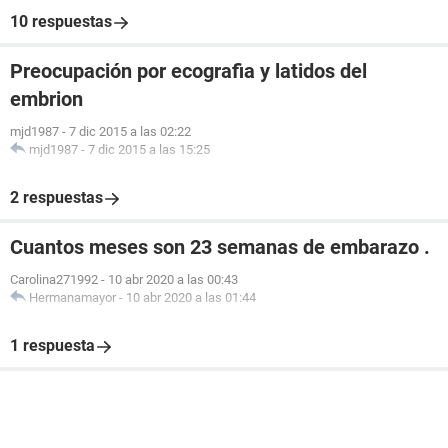
10 respuestas
Preocupación por ecografia y latidos del
embrion
mjd1987
-
7 dic 2015 a las 02:22
mjd1987
-
7 dic 2015 a las 15:25
2 respuestas
Cuantos meses son 23 semanas de embarazo .
Carolina271992
-
10 abr 2020 a las 00:43
Hermanamayor
-
10 abr 2020 a las 01:44
1 respuesta