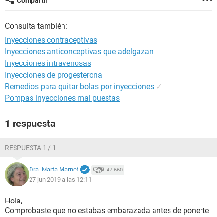
Compartir
Consulta también:
Inyecciones contraceptivas
Inyecciones anticonceptivas que adelgazan
Inyecciones intravenosas
Inyecciones de progesterona
Remedios para quitar bolas por inyecciones
✓
Pompas inyecciones mal puestas
1 respuesta
RESPUESTA 1 / 1
Dra. Marta Marnet
47.660
27 jun 2019 a las 12:11
Hola,
Comprobaste que no estabas embarazada antes de ponerte