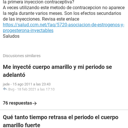
la primera inyeccion contraceptiva?
A veces utilizando este metodo de contracepcion no aparece
la regla durante varios meses. Son los efectos secundarios
de las inyecciones. Revisa este enlace
https://salud.ccm.net/faq/5720-asociacion-de-estrogenos-y-
progesterona-inyectables
Saludos
Discusiones similares
Me inyecté cuerpo amarillo y mi periodo se
adelantó
jade
-
15 ago 2011 a las 23:43
Bvg
-
18 feb 2021 a las 17:10
76 respuestas
Qué tanto tiempo retrasa el periodo el cuerpo
amarillo fuerte