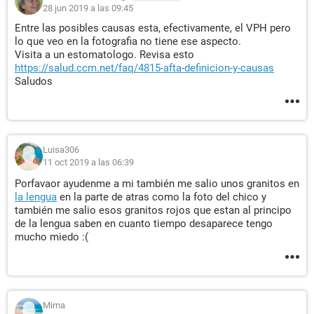
28 jun 2019 a las 09:45
Entre las posibles causas esta, efectivamente, el VPH pero
lo que veo en la fotografia no tiene ese aspecto.
Visita a un estomatologo. Revisa esto
https://salud.ccm.net/faq/4815-afta-definicion-y-causas
Saludos
Luisa306
11 oct 2019 a las 06:39
Porfavaor ayudenme a mi también me salio unos granitos en
la lengua
en la parte de atras como la foto del chico y
también me salio esos granitos rojos que estan al principo
de la lengua saben en cuanto tiempo desaparece tengo
mucho miedo :(
Mirna