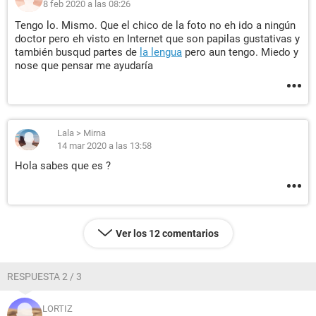
8 feb 2020 a las 08:26
Tengo lo. Mismo. Que el chico de la foto no eh ido a ningún
doctor pero eh visto en Internet que son papilas gustativas y
también busqud partes de
la lengua
pero aun tengo. Miedo y
nose que pensar me ayudaría
Lala
>
Mirna
14 mar 2020 a las 13:58
Hola sabes que es ?
Ver los 12 comentarios
RESPUESTA 2 / 3
LORTIZ