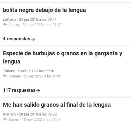
bolita negra debajo de la lengua
Lettyrdz
-
24 jun 2016 a las 09:41
Jimmy
-
31 ago 2018 a las 21:12
4 respuestas
Especie de burbujas o granos en la garganta y
lengua
Tatiana
-
9 oct 2012 a las 22:20
Breiner
-
13 sep 2023 a las 07:01
117 respuestas
Me han salido granos al final de la lengua
mariapv
-
28 jun 2010 a las 05:32
Bueno
-
18 nov 2022 a las 21:05