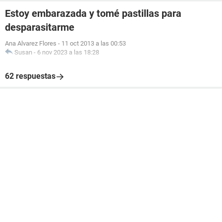
Estoy embarazada y tomé pastillas para
desparasitarme
Ana Alvarez Flores
-
11 oct 2013 a las 00:53
Susan
-
6 nov 2023 a las 18:28
62 respuestas