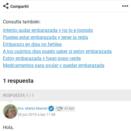
Compartir
Consulta también:
Intento qudar embarazada y no lo e logrado
Puedes estar embarazada y tener la regla
Embarazo en días no fertiles
A los cuántos dias puedo saber si estoy embarazada
Estoy embarazada y hago popo verde
Medicamentos para ovular y quedar embarazada
1 respuesta
RESPUESTA 1 / 1
Dra. Marta Marnet
47.660
28 jun 2019 a las 11:58
Hola,