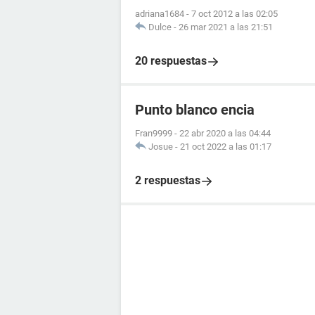
adriana1684
-
7 oct 2012 a las 02:05
Dulce
-
26 mar 2021 a las 21:51
20 respuestas
Punto blanco encia
Fran9999
-
22 abr 2020 a las 04:44
Josue
-
21 oct 2022 a las 01:17
2 respuestas