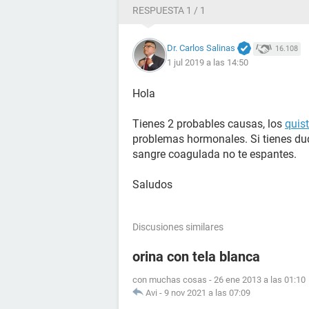
RESPUESTA 1 / 1
Dr. Carlos Salinas
16.108
1 jul 2019 a las 14:50
Hola
Tienes 2 probables causas, los
quis
problemas hormonales. Si tienes dud
sangre coagulada no te espantes.
Saludos
Discusiones similares
orina con tela blanca
con muchas cosas
-
26 ene 2013 a las 01:10
Avi
-
9 nov 2021 a las 07:09