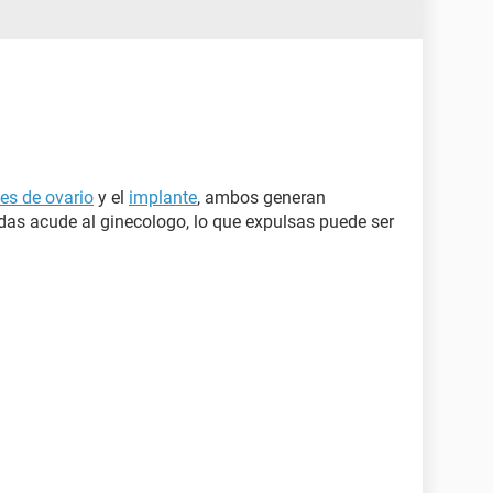
tes de ovario
y el
implante
, ambos generan
as acude al ginecologo, lo que expulsas puede ser