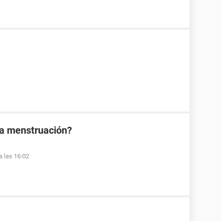
la menstruación?
a las 16:02