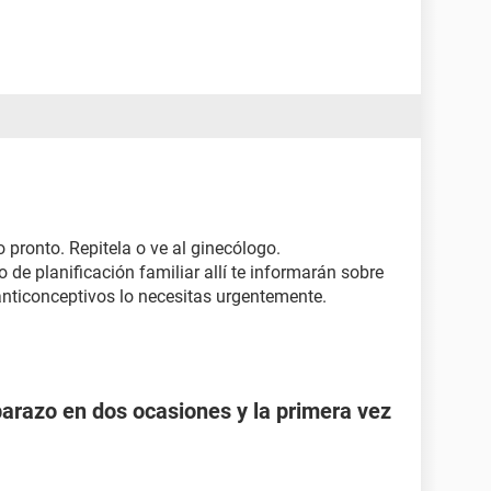
 pronto. Repitela o ve al ginecólogo.
de planificación familiar allí te informarán sobre
nticonceptivos lo necesitas urgentemente.
razo en dos ocasiones y la primera vez