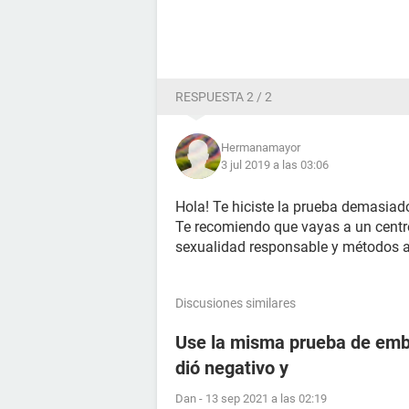
RESPUESTA 2 / 2
Hermanamayor
3 jul 2019 a las 03:06
Hola! Te hiciste la prueba demasiado
Te recomiendo que vayas a un centro 
sexualidad responsable y métodos a
Discusiones similares
Use la misma prueba de emba
dió negativo y
Dan
-
13 sep 2021 a las 02:19