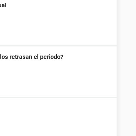
ual
os retrasan el periodo?