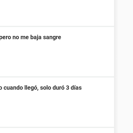
ero no me baja sangre
o cuando llegó, solo duró 3 días