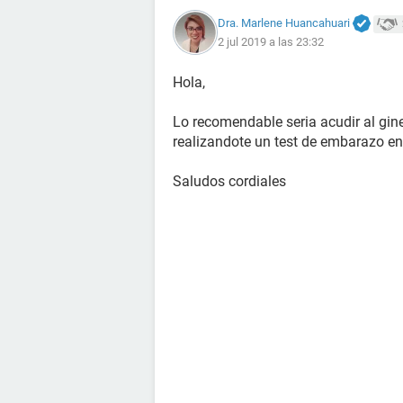
Dra. Marlene Huancahuari
2 jul 2019 a las 23:32
Hola,
Lo recomendable seria acudir al gin
realizandote un test de embarazo en
Saludos cordiales