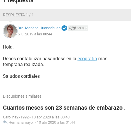
1 respuesta
RESPUESTA 1 / 1
Dra. Marlene Huancahuari
29.005
5 jul 2019 a las 00:44
Hola,
Debes contabilizar basándose en la
ecografía
más
temprana realizada.
Saludos cordiales
Discusiones similares
Cuantos meses son 23 semanas de embarazo .
Carolina271992
-
10 abr 2020 a las 00:43
Hermanamayor
-
10 abr 2020 a las 01:44