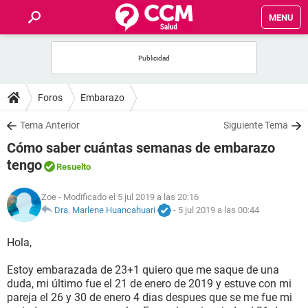
MENU
INICIO
FOROS
Foros
Embarazo
SALUD
Tema Anterior
Siguiente Tema
Cómo saber cuántas semanas de embarazo
FAMILIA
tengo
Resuelto
NUTRICIÓN
Zoe
- Modificado el 5 jul 2019 a las 20:16
Dra. Marlene Huancahuari
-
5 jul 2019 a las 00:44
BIENESTAR
Hola,
SEXUALIDAD
Estoy embarazada de 23+1 quiero que me saque de una
duda, mi último fue el 21 de enero de 2019 y estuve con mi
pareja el 26 y 30 de enero 4 dias despues que se me fue mi
GLOSARIO