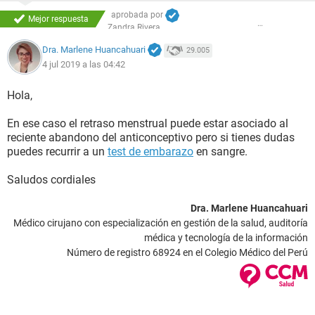
aprobada por
Mejor respuesta
Zandra Rivera
Dra. Marlene Huancahuari
29.005
4 jul 2019 a las 04:42
Hola,
En ese caso el retraso menstrual puede estar asociado al
reciente abandono del anticonceptivo pero si tienes dudas
puedes recurrir a un
test de embarazo
en sangre.
Saludos cordiales
Dra. Marlene Huancahuari
Médico cirujano con especialización en gestión de la salud, auditoría
médica y tecnología de la información
Número de registro 68924 en el Colegio Médico del Perú