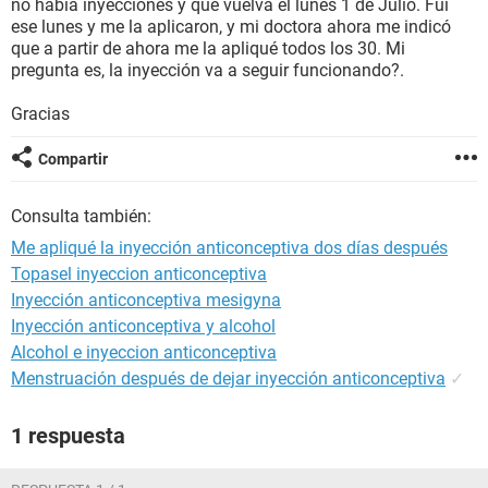
no había inyecciones y que vuelva el lunes 1 de Julio. Fui
ese lunes y me la aplicaron, y mi doctora ahora me indicó
que a partir de ahora me la apliqué todos los 30. Mi
pregunta es, la inyección va a seguir funcionando?.
Gracias
Compartir
Consulta también:
Me apliqué la inyección anticonceptiva dos días después
Topasel inyeccion anticonceptiva
Inyección anticonceptiva mesigyna
Inyección anticonceptiva y alcohol
Alcohol e inyeccion anticonceptiva
Menstruación después de dejar inyección anticonceptiva
✓
1 respuesta