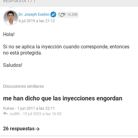
RESPUESTA 1 / 1
Dr. Joseph Exebio
16.358
4 jul 2019 a las 21:12
Hola!
Si no se aplica la inyección cuando corresponde, entonces
no está protegida.
Saludos!
Discusiones similares
me han dicho que las inyecciones engordan
Kukas
-
1 jun 2011 a las 22:11
Judith
-
15 jul 2022 a las 16:55
26 respuestas