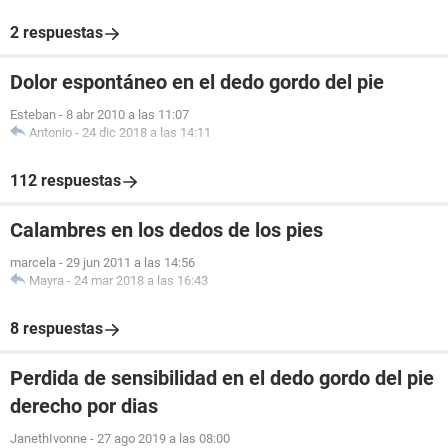
2 respuestas
Dolor espontáneo en el dedo gordo del pie
Esteban
-
8 abr 2010 a las 11:07
Antonio
-
24 dic 2018 a las 14:11
112 respuestas
Calambres en los dedos de los pies
marcela
-
29 jun 2011 a las 14:56
Mayra
-
24 mar 2018 a las 16:43
8 respuestas
Perdida de sensibilidad en el dedo gordo del pie
derecho por dias
JanethIvonne
-
27 ago 2019 a las 08:00