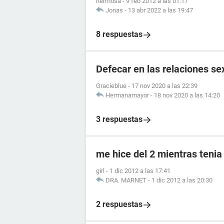
hermosa
-
9 feb 2012 a las 01:17
Jonas
-
13 abr 2022 a las 19:47
8 respuestas
Defecar en las relaciones se
Gracieblue
-
17 nov 2020 a las 22:39
Hermanamayor
-
18 nov 2020 a las 14:20
3 respuestas
me hice del 2 mientras tenia
girl
-
1 dic 2012 a las 17:41
DRA. MARNET
-
1 dic 2012 a las 20:30
2 respuestas