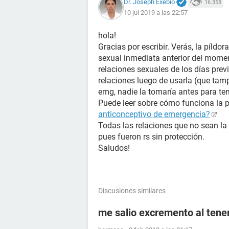
Dr. Joseph Exebio
16.358
10 jul 2019 a las 22:57
hola!
Gracias por escribir. Verás, la píldor
sexual inmediata anterior del momen
relaciones sexuales de los días prev
relaciones luego de usarla (que tam
emg, nadie la tomaría antes para ten
Puede leer sobre cómo funciona la 
anticonceptivo de emergencia?
Todas las relaciones que no sean la
pues fueron rs sin protección.
Saludos!
Discusiones similares
me salio excremento al tener