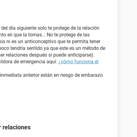
a del día siguiente solo te protege de la relación
to en que la tomas... No te protege de las
ios ni es un anticonceptivo que te permita tener
poco tendría sentido ya que este es un método de
er relaciones después si puede anticiparse).
pildora de emergencia aquí:
¿cómo funciona el
 inmediata anterior están en riesgo de embarazo
 relaciones