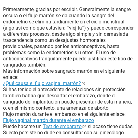
Primeramente, gracias por escribir. Generalmente la sangre
oscura o el flujo marrón se da cuando la sangre del
endometrio se elimina tardíamente en el ciclo menstrual
(algo así como que estuviera ¨viejita¨) y puede corresponder
a diferentes procesos, desde algo simple y sin demasiada
trascendencia como un desajustes hormonales
provisionales, pasando por los anticonceptivos, hasta
problemas como la endometriosis u otros. El uso de
anticonceptivos tranquilamente puede justificar este tipo de
sangrados también.
Más información sobre sangrado marrón en el siguiente
enlace:
¿Qué causa el flujo vaginal marrón?
Si has tenido el antecedente de relaciones sin protección
también habría que descartar el embarazo, donde el
sangrado de implantación puede presentar de esta manera,
o, en el mismo contexto, una amenaza de aborto.
Flujo marrón durante el embarazo en el siguiente enlace:
Flujo vaginal marrón durante el embarazo
Puede hacerse un
Test de embarazo
si acaso tiene dudas.
Si esto persiste no dude en consultar con su ginecólogo.