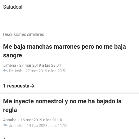
Saludos!
Discusiones similares
Me baja manchas marrones pero no me baja
sangre
Jimena
-
27 mar 2019 a las 23:04
Dr.Josh
-
27 mar 2019 a las 23:51
1 respuesta
Me inyecte nomestrol y no me ha bajado la
regla
Annabel
-
16 mar 2019 a las 01:10
Jennifer
-
14 feb 2023 a las 11:15