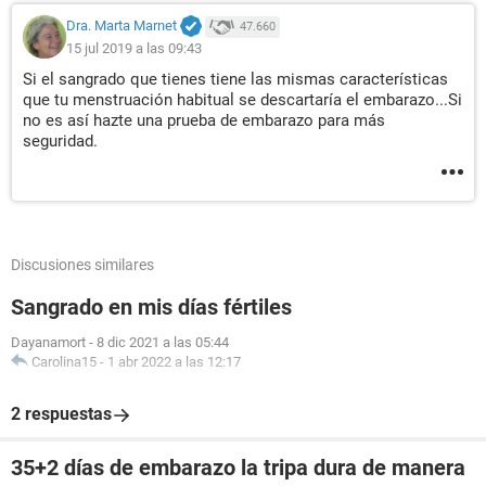
Dra. Marta Marnet
47.660
15 jul 2019 a las 09:43
Si el sangrado que tienes tiene las mismas características
que tu menstruación habitual se descartaría el embarazo...Si
no es así hazte una prueba de embarazo para más
seguridad.
Discusiones similares
Sangrado en mis días fértiles
Dayanamort
-
8 dic 2021 a las 05:44
Carolina15
-
1 abr 2022 a las 12:17
2 respuestas
35+2 días de embarazo la tripa dura de manera