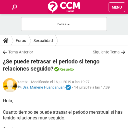
MENU
INICIO
FOROS
Foros
Sexualidad
SALUD
Tema Anterior
Siguiente Tema
¿Se puede retrasar el periodo si tengo
FAMILIA
relaciones seguido?
Resuelto
NUTRICIÓN
Yaretzi
- Modificado el 16 jul 2019 a las 19:27
Dra. Marlene Huancahuari
-
14 jul 2019 a las 17:39
BIENESTAR
Hola,
SEXUALIDAD
Cuanto tiempo se puede atrasar el periodo menstrual si has
tenido relaciones muy seguido.
GLOSARIO