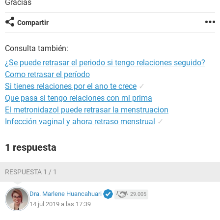
Gracias
Compartir
Consulta también:
¿Se puede retrasar el periodo si tengo relaciones seguido?
Como retrasar el período
Si tienes relaciones por el ano te crece
✓
Que pasa si tengo relaciones con mi prima
El metronidazol puede retrasar la menstruacion
Infección vaginal y ahora retraso menstrual
✓
1 respuesta
RESPUESTA 1 / 1
Dra. Marlene Huancahuari
29.005
14 jul 2019 a las 17:39