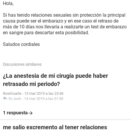
Hola,
Si has tenido relaciones sexuales sin protección la principal
causa puede ser el embarazo y en ese caso el retraso de
más de 10 días nos llevaría a realizarte un test de embarazo
en sangre para descartar esta posibilidad.
Saludos cordiales
Discusiones similares
¿La anestesia de mi cirugía puede haber
retrasado mi periodo?
RowDuarte
-
13 mar 2019 a las 23:46
Dr.Josh
-
14 mar 2019 a las 01:58
1 respuesta
me salio excremento al tener relaciones