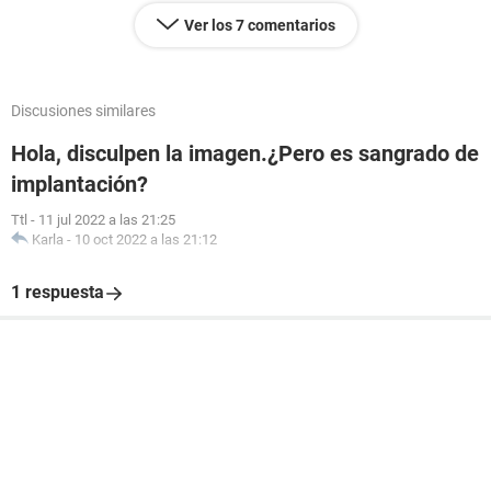
Ver los 7 comentarios
Discusiones similares
Hola, disculpen la imagen.¿Pero es sangrado de
implantación?
Ttl
-
11 jul 2022 a las 21:25
Karla
-
10 oct 2022 a las 21:12
1 respuesta