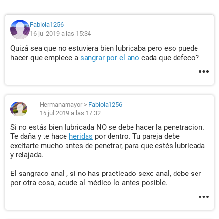
Fabiola1256
16 jul 2019 a las 15:34
Quizá sea que no estuviera bien lubricaba pero eso puede
hacer que empiece a
sangrar por el ano
cada que defeco?
Hermanamayor
>
Fabiola1256
16 jul 2019 a las 17:32
Si no estás bien lubricada NO se debe hacer la penetracion.
Te daña y te hace
heridas
por dentro. Tu pareja debe
excitarte mucho antes de penetrar, para que estés lubricada
y relajada.
El sangrado anal , si no has practicado sexo anal, debe ser
por otra cosa, acude al médico lo antes posible.