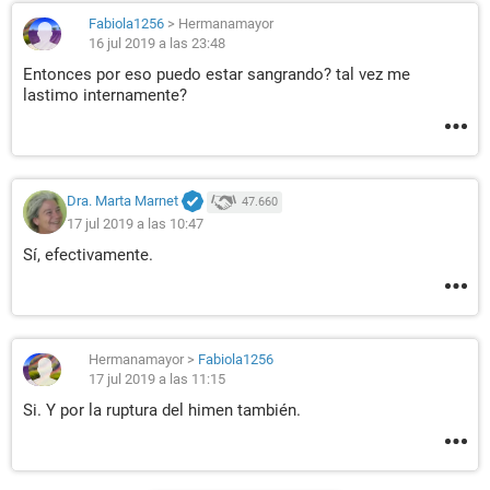
Fabiola1256
>
Hermanamayor
16 jul 2019 a las 23:48
Entonces por eso puedo estar sangrando? tal vez me
lastimo internamente?
Dra. Marta Marnet
47.660
17 jul 2019 a las 10:47
Sí, efectivamente.
Hermanamayor
>
Fabiola1256
17 jul 2019 a las 11:15
Si. Y por la ruptura del himen también.