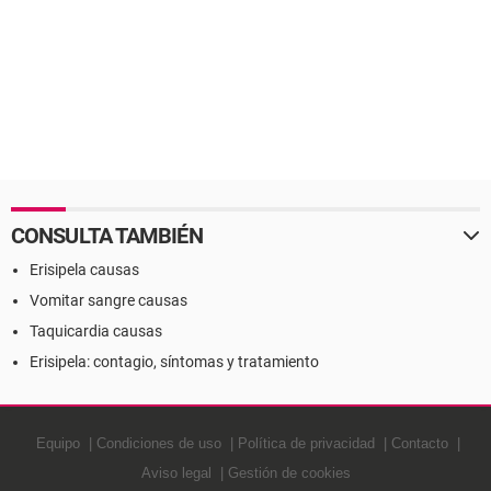
CONSULTA TAMBIÉN
Erisipela causas
Vomitar sangre causas
Taquicardia causas
Erisipela: contagio, síntomas y tratamiento
Equipo
Condiciones de uso
Política de privacidad
Contacto
Aviso legal
Gestión de cookies