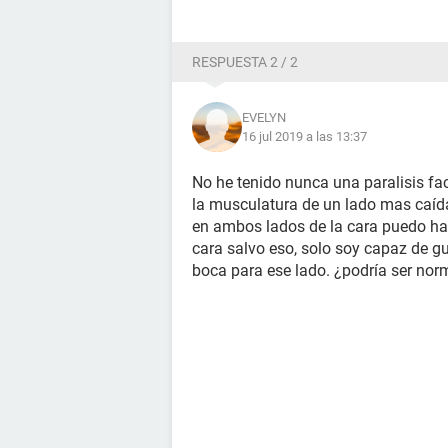
RESPUESTA 2 / 2
EVELYN
16 jul 2019 a las 13:37
No he tenido nunca una paralisis fa
la musculatura de un lado mas caída 
en ambos lados de la cara puedo ha
cara salvo eso, solo soy capaz de gui
boca para ese lado. ¿podría ser nor