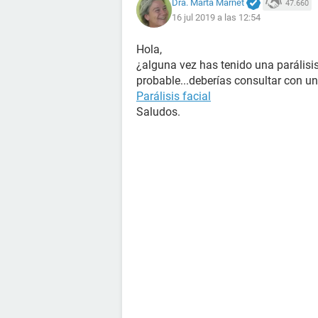
Dra. Marta Marnet
47.660
16 jul 2019 a las 12:54
Hola,
¿alguna vez has tenido una parálisis
probable...deberías consultar con u
Parálisis facial
Saludos.