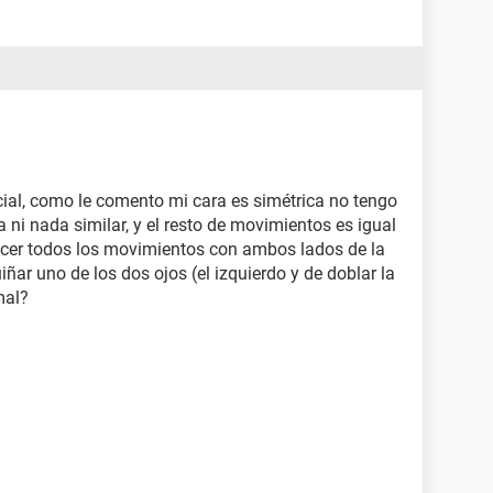
cial, como le comento mi cara es simétrica no tengo
ni nada similar, y el resto de movimientos es igual
cer todos los movimientos con ambos lados de la
ñar uno de los dos ojos (el izquierdo y de doblar la
mal?