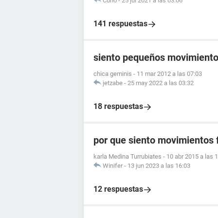
Cuno
-
25 jul 2021 a las 03:06
141 respuestas
siento pequeños movimientos
chica geminis
-
11 mar 2012 a las 07:03
jetzabe
-
25 may 2022 a las 03:32
18 respuestas
por que siento movimientos f
karla Medina Turrubiates
-
10 abr 2015 a las 
Winifer
-
13 jun 2023 a las 16:03
12 respuestas