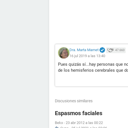
Dra. Marta Marnet
47.660
16 jul 2019 a las 13:40
Pues quizás sí...hay personas que no 
de los hemisferios cerebrales que d
Discusiones similares
Espasmos faciales
Bekx
-
23 abr 2012 a las 00:22