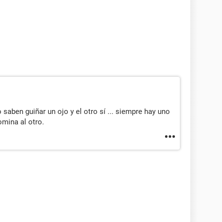
saben guiñar un ojo y el otro sí ... siempre hay uno
omina al otro.