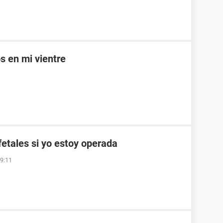
 en mi vientre
etales si yo estoy operada
19:11