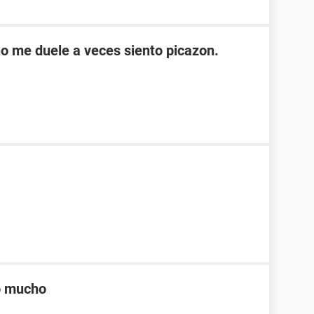
 no me duele a veces siento picazon.
lo mucho