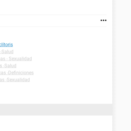
lítoris
 -Salud
cas - Sexualidad
s -Salud
cas -Definiciones
cas -Sexualidad