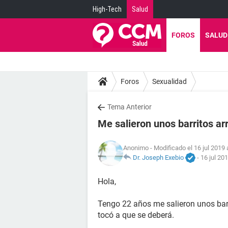
High-Tech
Salud
FOROS
SALUD
Foros
Sexualidad
Tema Anterior
Me salieron unos barritos arri
Anonimo
- Modificado el 16 jul 2019 
Dr. Joseph Exebio
-
16 jul 20
Hola,
Tengo 22 años me salieron unos barri
tocó a que se deberá.