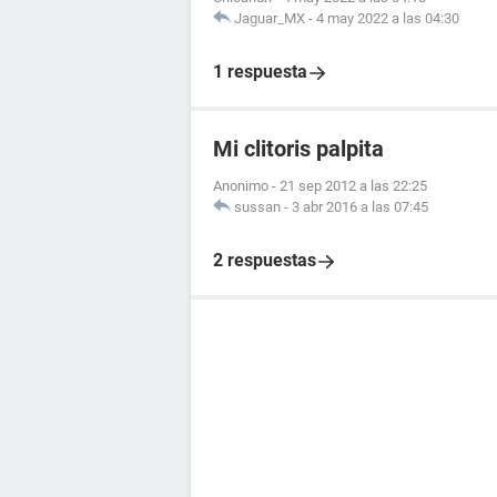
Jaguar_MX
-
4 may 2022 a las 04:30
1 respuesta
Mi clitoris palpita
Anonimo
-
21 sep 2012 a las 22:25
sussan
-
3 abr 2016 a las 07:45
2 respuestas