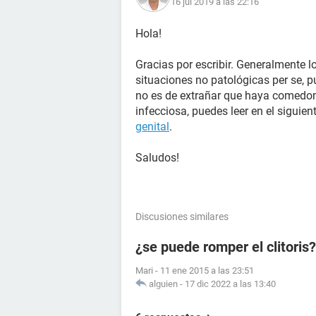
16 jul 2019 a las 22:16
Hola!
Gracias por escribir. Generalmente l
situaciones no patológicas per se, pu
no es de extrañar que haya comedone
infecciosa, puedes leer en el siguie
genital
.
Saludos!
Discusiones similares
¿se puede romper el clitoris?
Mari
-
11 ene 2015 a las 23:51
alguien
-
17 dic 2022 a las 13:40