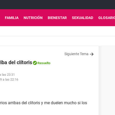
FAMILIA
NUTRICIÓN
BIENESTAR
SEXUALIDAD
GLOSARI
Siguiente Tema
ba del clítoris
Resuelto
a las 23:31
19 a las 22:16
os arribas del clítoris y me duelen mucho si los