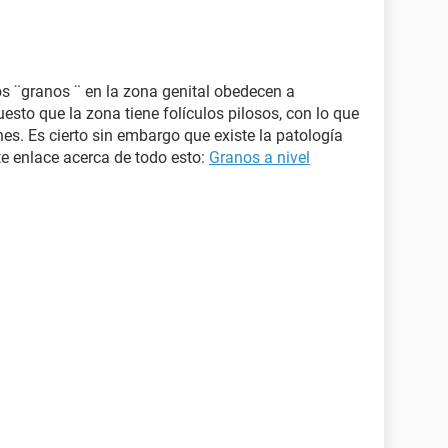
os ¨granos ¨ en la zona genital obedecen a
esto que la zona tiene folículos pilosos, con lo que
s. Es cierto sin embargo que existe la patología
nte enlace acerca de todo esto:
Granos a nivel