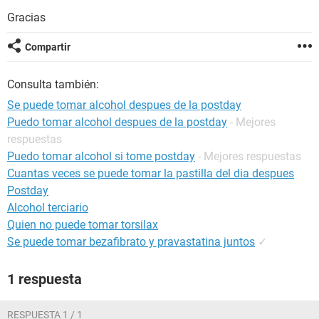
Gracias
Compartir
Consulta también:
Se puede tomar alcohol despues de la postday
Puedo tomar alcohol despues de la postday
- Mejores
respuestas
Puedo tomar alcohol si tome postday
- Mejores respuestas
Cuantas veces se puede tomar la pastilla del dia despues
Postday
Alcohol terciario
Quien no puede tomar torsilax
Se puede tomar bezafibrato y pravastatina juntos
✓
1 respuesta
RESPUESTA 1 / 1