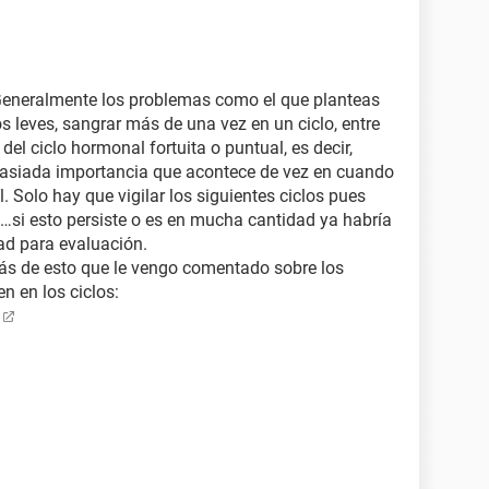
 Generalmente los problemas como el que planteas
s leves, sangrar más de una vez en un ciclo, entre
del ciclo hormonal fortuita o puntual, es decir,
asiada importancia que acontece de vez en cuando
l. Solo hay que vigilar los siguientes ciclos pues
a…si esto persiste o es en mucha cantidad ya habría
dad para evaluación.
más de esto que le vengo comentado sobre los
n en los ciclos: