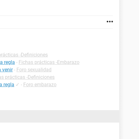
rácticas -Definiciones
a regla
-
Fichas prácticas -Embarazo
 venir
-
Foro sexualidad
as prácticas -Definiciones
a regla
✓
-
Foro embarazo