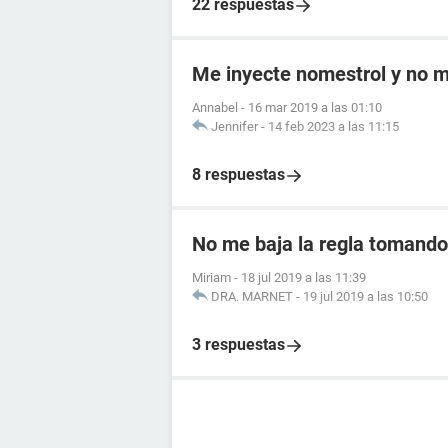
22 respuestas
Me inyecte nomestrol y no m
Annabel
-
16 mar 2019 a las 01:10
Jennifer
-
14 feb 2023 a las 11:15
8 respuestas
No me baja la regla tomando 
Miriam
-
18 jul 2019 a las 11:39
DRA. MARNET
-
19 jul 2019 a las 10:50
3 respuestas