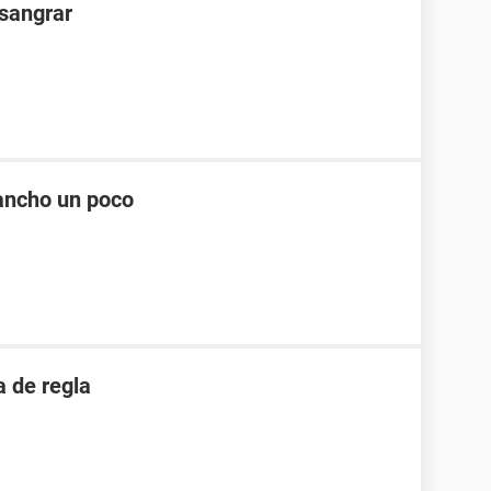
 sangrar
ancho un poco
 de regla