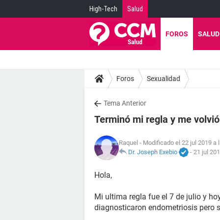
High-Tech
Salud
FOROS
SALUD
Foros
Sexualidad
Tema Anterior
Terminó mi regla y me volvió
Raquel
- Modificado el 22 jul 2019 a 
Dr. Joseph Exebio
-
21 jul 20
Hola,
Mi ultima regla fue el 7 de julio y h
diagnosticaron endometriosis pero 