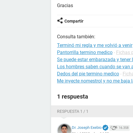
Gracias
Compartir
Consulta también:
Terminó mi regla y me volvió a venir
Pantorrilla termino medico
-
Fichas p
Se puede estar embarazada y tener l
Los hombres saben cuando se van a
Dedos del pie termino medico
-
Fich
Me inyecte nomestrol y no me baja l
1 respuesta
RESPUESTA 1 / 1
Dr. Joseph Exebio
16.358