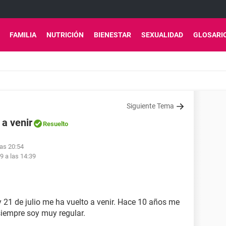
FAMILIA
NUTRICIÓN
BIENESTAR
SEXUALIDAD
GLOSARI
Siguiente Tema
 a venir
Resuelto
las 20:54
19 a las 14:39
oy 21 de julio me ha vuelto a venir. Hace 10 años me
siempre soy muy regular.