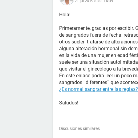
21 jul 2019 a las 14:39
Hola!
Primeramente, gracias por escribir.
de sangrados fuera de fecha, retraso
otros suelen tratarse de alteraciones 
alguna alteración hormonal sin dem
en la vida de una mujer en edad férti
suele ser una situación autolimitad
que visitar el ginecólogo a la breve
En este enlace podrá leer un poco 
sangrados ¨diferentes¨ que acontece
¿Es normal sangrar entre las reglas?
Saludos!
Discusiones similares