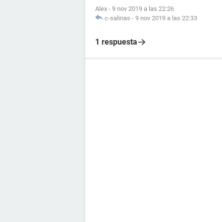
Alex
-
9 nov 2019 a las 22:26
c-salinas
-
9 nov 2019 a las 22:33
1 respuesta