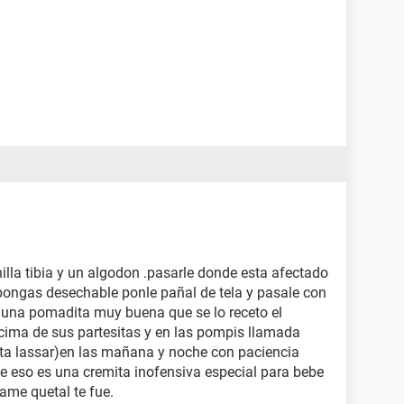
illa tibia y un algodon .pasarle donde esta afectado
e pongas desechable ponle pañal de tela y pasale con
te una pomadita muy buena que se lo receto el
cima de sus partesitas y en las pompis llamada
ta lassar)en las mañana y noche con paciencia
e eso es una cremita inofensiva especial para bebe
ame quetal te fue.