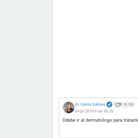
Dr. Carlos Salinas
16.108
24 jul 2019 a las 06:20
Ddebe ir al dermatologo para tratami