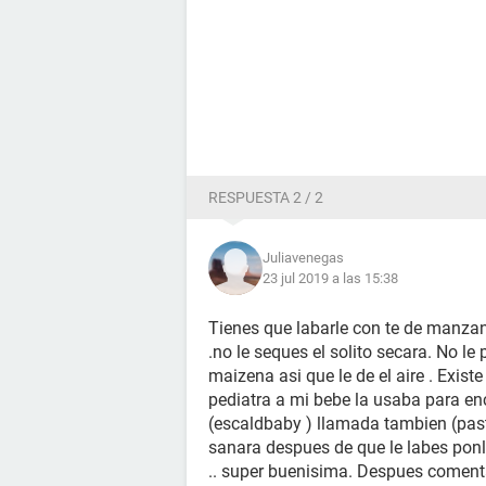
RESPUESTA 2 / 2
Juliavenegas
23 jul 2019 a las 15:38
Tienes que labarle con te de manzan
.no le seques el solito secara. No l
maizena asi que le de el aire . Exis
pediatra a mi bebe la usaba para en
(escaldbaby ) llamada tambien (pas
sanara despues de que le labes ponl
.. super buenisima. Despues coment