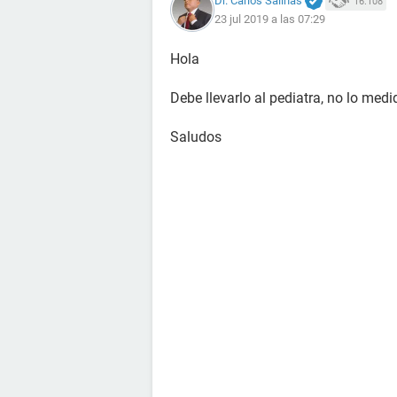
Dr. Carlos Salinas
16.108
23 jul 2019 a las 07:29
Hola
Debe llevarlo al pediatra, no lo medi
Saludos