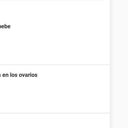
bebe
 en los ovarios