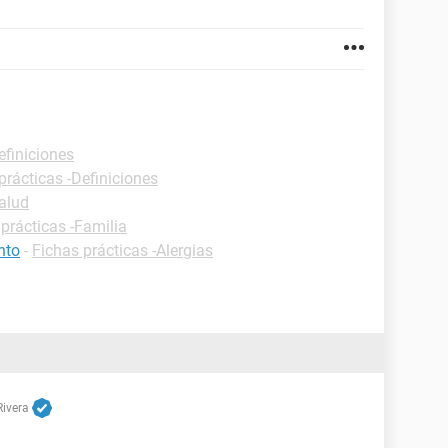
efiniciones
prácticas -Definiciones
Salud
prácticas -Familia
nto
-
Fichas prácticas -Alergias
Rivera