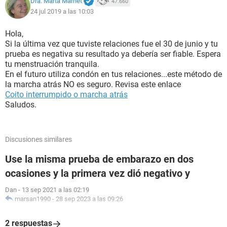
Dra. Marta Marnet
47.660
24 jul 2019 a las 10:03
Hola,
Si la última vez que tuviste relaciones fue el 30 de junio y tu
prueba es negativa su resultado ya debería ser fiable. Espera
tu menstruación tranquila.
En el futuro utiliza condón en tus relaciones...este método de
la marcha atrás NO es seguro. Revisa este enlace
Coito interrumpido o marcha atrás
Saludos.
Discusiones similares
Use la misma prueba de embarazo en dos
ocasiones y la primera vez dió negativo y
Dan
-
13 sep 2021 a las 02:19
marsan1990
-
28 sep 2023 a las 09:26
2 respuestas