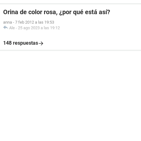
Orina de color rosa, ¿por qué está así?
anna
-
7 feb 2012 a las 19:53
Ale
-
25 ago 2023 a las 19:12
148 respuestas