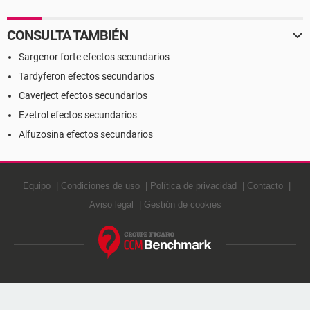
CONSULTA TAMBIÉN
Sargenor forte efectos secundarios
Tardyferon efectos secundarios
Caverject efectos secundarios
Ezetrol efectos secundarios
Alfuzosina efectos secundarios
Equipo
Condiciones de uso
Política de privacidad
Contacto
Aviso legal
Gestión de cookies