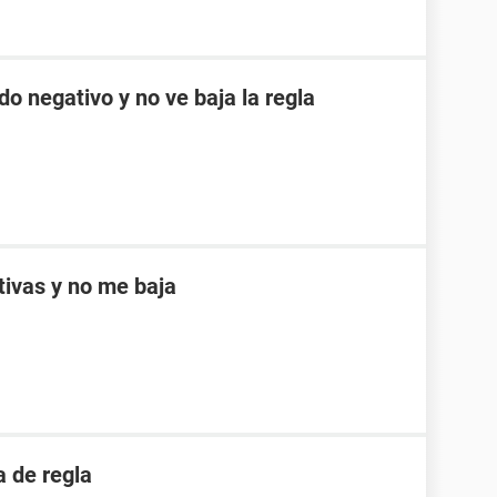
do negativo y no ve baja la regla
ptivas y no me baja
 de regla