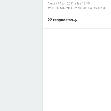
Alexa
-
14 jun 2011 a las 12:15
DRA. MARNET
-
2 dic 2011 a las 18:34
22 respuestas