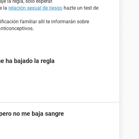
e la regla, solo esperar.
e la
relación sexual de riesgo
hazte un test de
ficación familiar allí te informarán sobre
nticonceptivos.
e ha bajado la regla
ero no me baja sangre