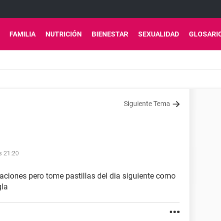
FAMILIA
NUTRICIÓN
BIENESTAR
SEXUALIDAD
GLOSARI
Siguiente Tema
s 21:20
aciones pero tome pastillas del dia siguiente como
gla