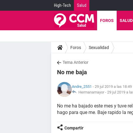
High-Tech
Salud
FOROS
SALUD
Foros
Sexualidad
Tema Anterior
No me baja
Andre_2551
- 29 jul 2019 a las 18:49
Hermanamayor -
29 jul 2019 a la
No me ha bajado este mes y tuve rel
hago para que me. Baje rapido la re
Compartir