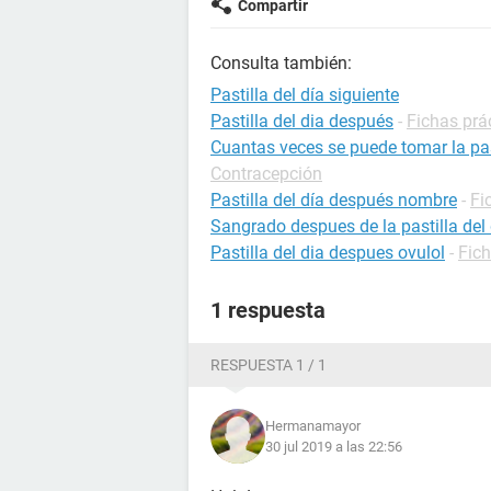
Compartir
Consulta también:
Pastilla del día siguiente
Pastilla del dia después
-
Fichas prá
Cuantas veces se puede tomar la pas
Contracepción
Pastilla del día después nombre
-
Fi
Sangrado despues de la pastilla del 
Pastilla del dia despues ovulol
-
Fic
1 respuesta
RESPUESTA 1 / 1
Hermanamayor
30 jul 2019 a las 22:56