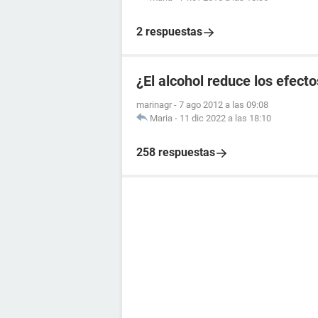
2 respuestas
¿El alcohol reduce los efecto
marinagr
-
7 ago 2012 a las 09:08
Maria
-
11 dic 2022 a las 18:10
258 respuestas