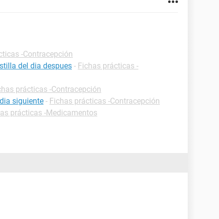
cticas -Contracepción
tilla del dia despues
-
Fichas prácticas -
chas prácticas -Contracepción
dia siguiente
-
Fichas prácticas -Contracepción
has prácticas -Medicamentos