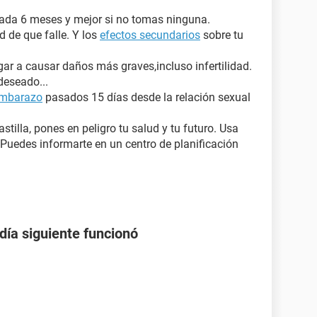
 cada 6 meses y mejor si no tomas ninguna.
 de que falle. Y los
efectos secundarios
sobre tu
ar a causar daños más graves,incluso infertilidad.
deseado...
embarazo
pasados 15 días desde la relación sexual
astilla, pones en peligro tu salud y tu futuro. Usa
uedes informarte en un centro de planificación
 día siguiente funcionó