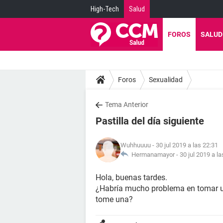
High-Tech
Salud
FOROS
SALUD
Foros
Sexualidad
Tema Anterior
Pastilla del día siguiente
Wuhhuuuu
- 30 jul 2019 a las 22:31
Hermanamayor -
30 jul 2019 a la
Hola, buenas tardes.
¿Habría mucho problema en tomar un
tome una?