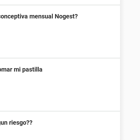
ticonceptiva mensual Nogest?
mar mi pastilla
lgun riesgo??