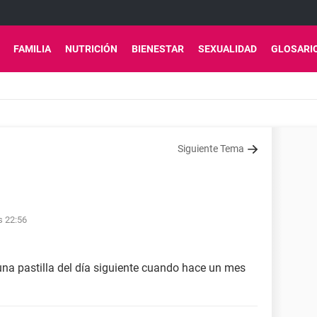
FAMILIA
NUTRICIÓN
BIENESTAR
SEXUALIDAD
GLOSARI
Siguiente Tema
s 22:56
a pastilla del día siguiente cuando hace un mes