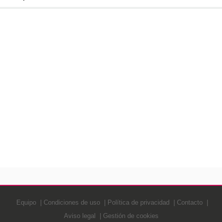
Equipo
Condiciones de uso
Política de privacidad
Contacto
Aviso legal
Gestión de cookies