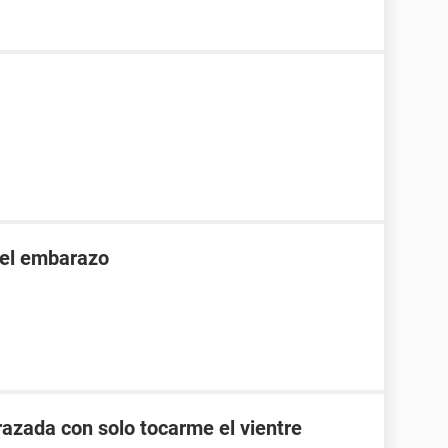
 el embarazo
zada con solo tocarme el vientre