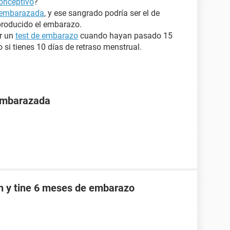
onceptivo
?
 embarazada
, y ese sangrado podría ser el de
producido el embarazo.
er un
test de embarazo
cuando hayan pasado 15
o si tienes 10 días de retraso menstrual.
 embarazada
an y tine 6 meses de embarazo