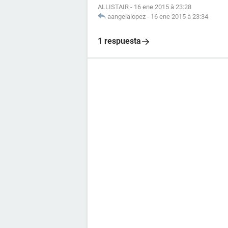
ALLISTAIR
-
16 ene 2015 à 23:28
aangelalopez
-
16 ene 2015 à 23:34
1 respuesta