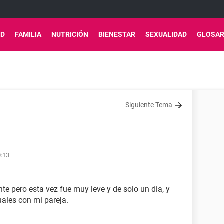
UD
FAMILIA
NUTRICIÓN
BIENESTAR
SEXUALIDAD
GLOSAR
Siguiente Tema
0:13
 pero esta vez fue muy leve y de solo un dia, y
ales con mi pareja.