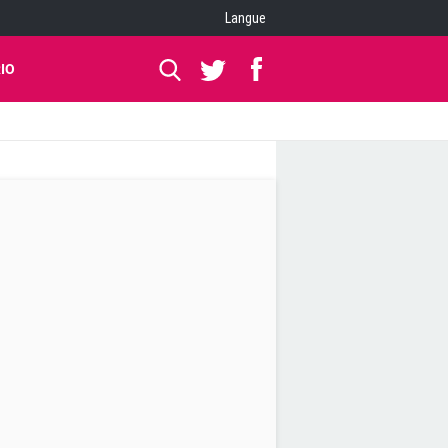
Langue
IO