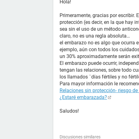
Hola!
Primeramente, gracias por escribir. 
protección (es decir, en la que hay i
sea sin el uso de un método antico
claro, no es una regla absoluta…
el embarazo no es algo que ocurra e
ejemplo, aún con todos los cuidados
un 30% aproximadamente serán exi
El embarazo puede ocurrir, independ
tengan las relaciones, sobre todo cu
los llamados ¨días fértiles y no fér
Para mayor información le recomenda
Relaciones sin protección- riesgo d
¿Estaré embarazada?
Saludos!
Discusiones similares