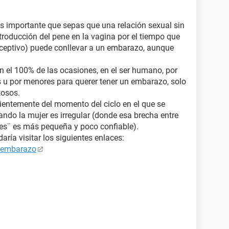
Es importante que sepas que una relación sexual sin
ntroducción del pene en la vagina por el tiempo que
nceptivo) puede conllevar a un embarazo, aunque
n el 100% de las ocasiones, en el ser humano, por
 u por menores para querer tener un embarazo, solo
tosos.
ientemente del momento del ciclo en el que se
ando la mujer es irregular (donde esa brecha entre
tiles¨ es más pequeña y poco confiable).
ría visitar los siguientes enlaces:
e embarazo