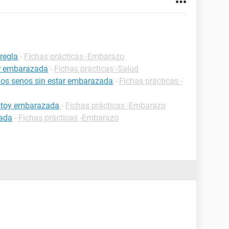
regla
-
Fichas prácticas -Embarazo
ar embarazada
-
Fichas prácticas -Salud
 los senos sin estar embarazada
-
Fichas prácticas -
estoy embarazada
-
Fichas prácticas -Embarazo
zada
-
Fichas prácticas -Embarazo