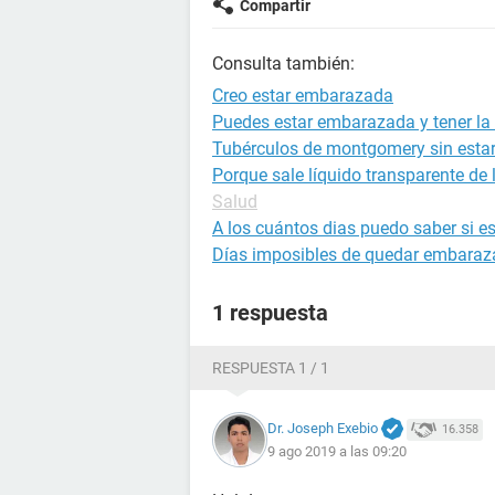
Compartir
Consulta también:
Creo estar embarazada
Puedes estar embarazada y tener la 
Tubérculos de montgomery sin est
Porque sale líquido transparente de
Salud
A los cuántos dias puedo saber si 
Días imposibles de quedar embara
1 respuesta
RESPUESTA 1 / 1
Dr. Joseph Exebio
16.358
9 ago 2019 a las 09:20