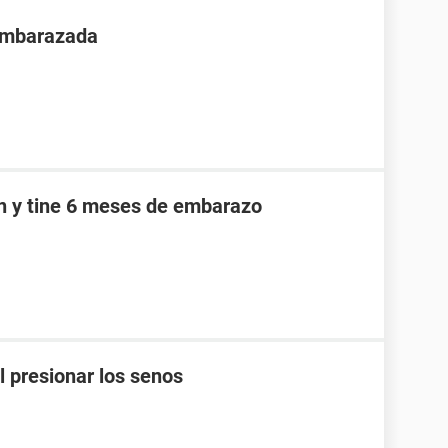
 embarazada
an y tine 6 meses de embarazo
l presionar los senos