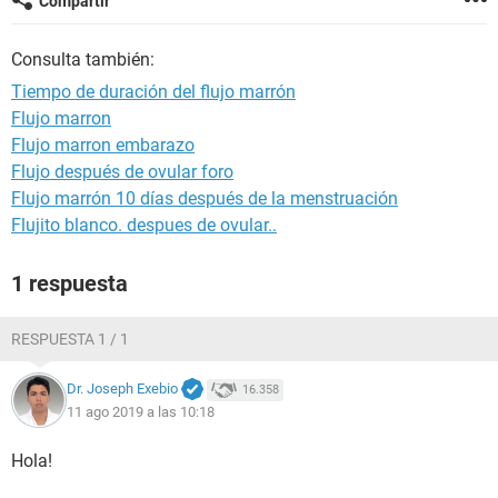
Compartir
Consulta también:
Tiempo de duración del flujo marrón
Flujo marron
Flujo marron embarazo
Flujo después de ovular foro
Flujo marrón 10 días después de la menstruación
Flujito blanco. despues de ovular..
1 respuesta
RESPUESTA 1 / 1
Dr. Joseph Exebio
16.358
11 ago 2019 a las 10:18
Hola!