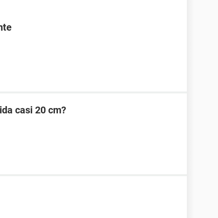
nte
ida casi 20 cm?