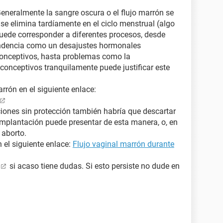
Generalmente la sangre oscura o el flujo marrón se
se elimina tardíamente en el ciclo menstrual (algo
puede corresponder a diferentes procesos, desde
endencia como un desajustes hormonales
conceptivos, hasta problemas como la
iconceptivos tranquilamente puede justificar este
rón en el siguiente enlace:
ciones sin protección también habría que descartar
mplantación puede presentar de esta manera, o, en
 aborto.
 el siguiente enlace:
Flujo vaginal marrón durante
si acaso tiene dudas. Si esto persiste no dude en