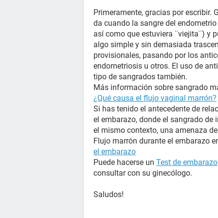
Primeramente, gracias por escribir. 
da cuando la sangre del endometrio 
así como que estuviera ¨viejita¨) y 
algo simple y sin demasiada trasc
provisionales, pasando por los anti
endometriosis u otros. El uso de ant
tipo de sangrados también.
Más información sobre sangrado mar
¿Qué causa el flujo vaginal marrón?
Si has tenido el antecedente de rela
el embarazo, donde el sangrado de i
el mismo contexto, una amenaza de
Flujo marrón durante el embarazo en
el embarazo
Puede hacerse un
Test de embarazo
consultar con su ginecólogo.
Saludos!