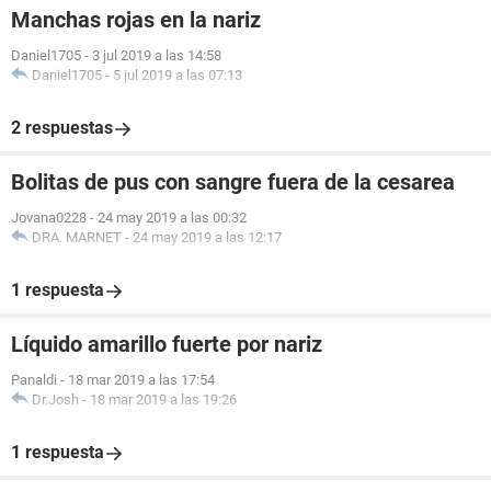
Manchas rojas en la nariz
Daniel1705
-
3 jul 2019 a las 14:58
Daniel1705
-
5 jul 2019 a las 07:13
2 respuestas
Bolitas de pus con sangre fuera de la cesarea
Jovana0228
-
24 may 2019 a las 00:32
DRA. MARNET
-
24 may 2019 a las 12:17
1 respuesta
Líquido amarillo fuerte por nariz
Panaldi
-
18 mar 2019 a las 17:54
Dr.Josh
-
18 mar 2019 a las 19:26
1 respuesta