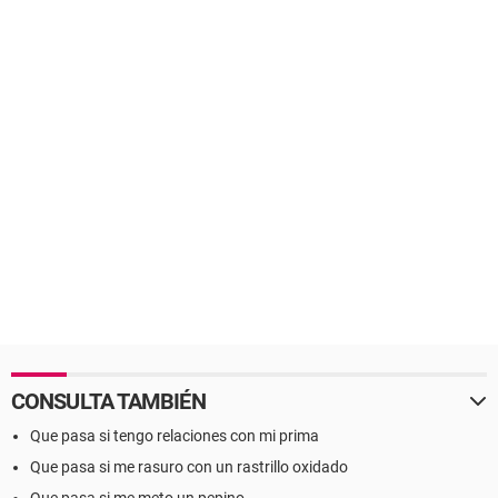
CONSULTA TAMBIÉN
Que pasa si tengo relaciones con mi prima
Que pasa si me rasuro con un rastrillo oxidado