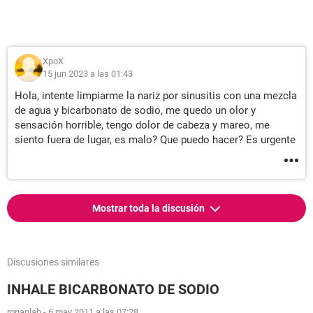
XpoX
15 jun 2023 a las 01:43
Hola, intente limpiarme la nariz por sinusitis con una mezcla
de agua y bicarbonato de sodio, me quedo un olor y
sensación horrible, tengo dolor de cabeza y mareo, me
siento fuera de lugar, es malo? Que puedo hacer? Es urgente
Mostrar toda la discusión
Discusiones similares
INHALE BICARBONATO DE SODIO
ronanlab
-
6 may 2011 a las 07:28