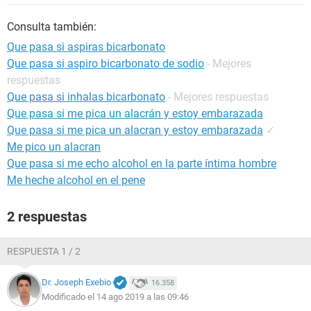
Consulta también:
Que pasa si aspiras bicarbonato
Que pasa si aspiro bicarbonato de sodio
- Mejores
respuestas
Que pasa si inhalas bicarbonato
- Mejores respuestas
Que pasa si me pica un alacrán y estoy embarazada
Que pasa si me pica un alacran y estoy embarazada
✓
Me pico un alacran
Que pasa si me echo alcohol en la parte íntima hombre
Me heche alcohol en el pene
2 respuestas
RESPUESTA 1 / 2
Dr. Joseph Exebio
16.358
Modificado el 14 ago 2019 a las 09:46