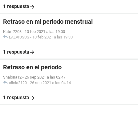
1 respuesta
Retraso en mi periodo menstrual
Kate_7203
-
10 feb 2021 a las 19:00
LALAISSSS
-
10 feb 2021 a las 19:30
1 respuesta
Retraso en el período
Shalona12
-
26 sep 2021 a las 02:47
alicia2120
-
26 sep 2021 a las 04:14
1 respuesta