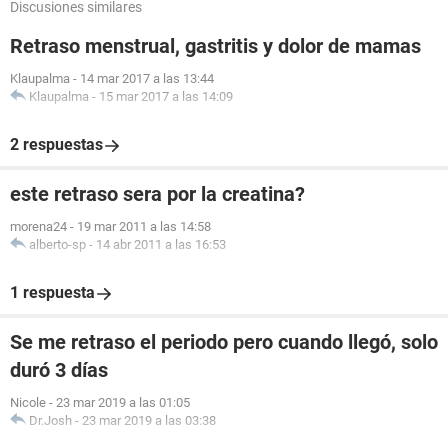
Discusiones similares
Retraso menstrual, gastritis y dolor de mamas
Klaupalma
-
14 mar 2017 a las 13:44
Klaupalma
-
15 mar 2017 a las 14:09
2 respuestas
este retraso sera por la creatina?
morena24
-
19 mar 2011 a las 14:58
alberto-sp
-
14 abr 2011 a las 16:53
1 respuesta
Se me retraso el periodo pero cuando llegó, solo
duró 3 días
Nicole
-
23 mar 2019 a las 01:05
Dr.Josh
-
23 mar 2019 a las 03:38