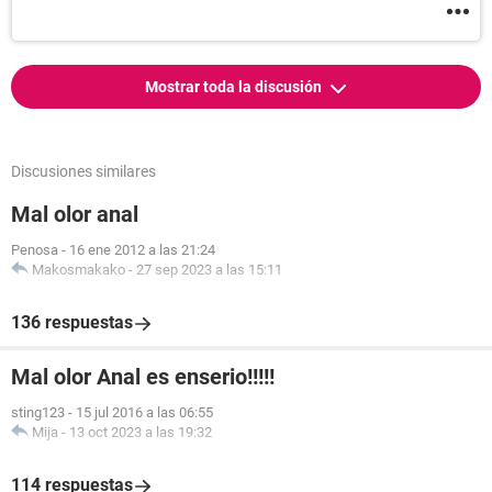
Mostrar toda la discusión
Discusiones similares
Mal olor anal
Penosa
-
16 ene 2012 a las 21:24
Makosmakako
-
27 sep 2023 a las 15:11
136 respuestas
Mal olor Anal es enserio!!!!!
sting123
-
15 jul 2016 a las 06:55
Mija
-
13 oct 2023 a las 19:32
114 respuestas