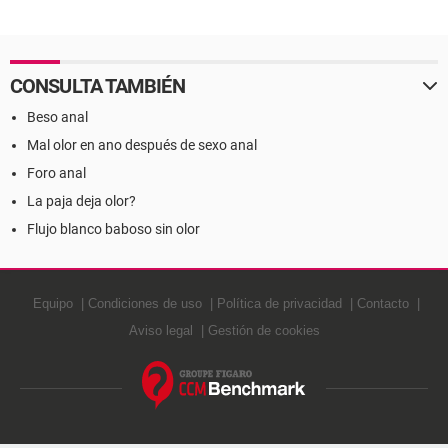
CONSULTA TAMBIÉN
Beso anal
Mal olor en ano después de sexo anal
Foro anal
La paja deja olor?
Flujo blanco baboso sin olor
Equipo
Condiciones de uso
Política de privacidad
Contacto
Aviso legal
Gestión de cookies