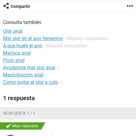
Compartir
Consulta también:
Olor anal
Mal olor en el ano femenino
- Mejores respuestas
A que huele el ano
- Mejores respuestas
Marisca anal
Picor anal
Ayudenme mal olor anal
✓
Masturbacion anal
Como quitar el olor a culo
✓
1 respuesta
RESPUESTA 1 / 1
Mejor respuesta