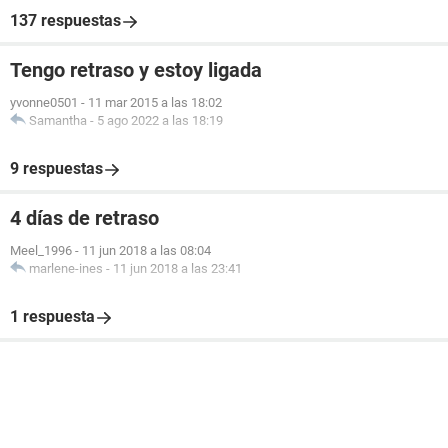
137 respuestas
Tengo retraso y estoy ligada
yvonne0501
-
11 mar 2015 a las 18:02
Samantha
-
5 ago 2022 a las 18:19
9 respuestas
4 días de retraso
Meel_1996
-
11 jun 2018 a las 08:04
marlene-ines
-
11 jun 2018 a las 23:41
1 respuesta