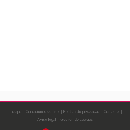
Equipo
Condiciones de uso
Política de privacidad
Contacto
Aviso legal
Gestión de cookies