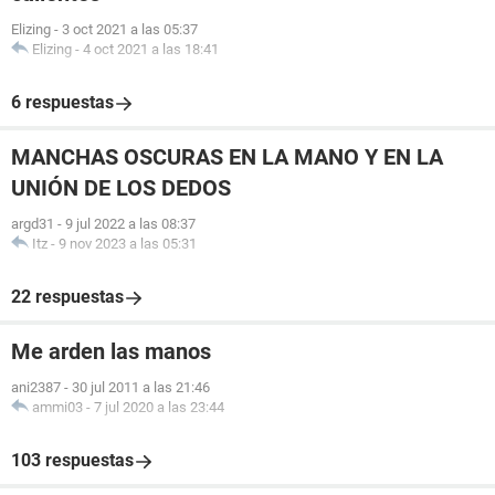
Elizing
-
3 oct 2021 a las 05:37
Elizing
-
4 oct 2021 a las 18:41
6 respuestas
MANCHAS OSCURAS EN LA MANO Y EN LA
UNIÓN DE LOS DEDOS
argd31
-
9 jul 2022 a las 08:37
Itz
-
9 nov 2023 a las 05:31
22 respuestas
Me arden las manos
ani2387
-
30 jul 2011 a las 21:46
ammi03
-
7 jul 2020 a las 23:44
103 respuestas